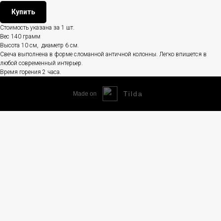
Купить
Стоимость указана за 1 шт.
Вес 140 грамм
Высота 10 см, диаметр 6 см.
Свеча выполнена в форме сломанной античной колонны. Легко впишется в
любой современный интерьер.
Время горения 2 часа.
Tilda
Made on